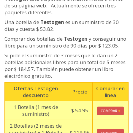
de su página web.
Actualmente se ofrecen tres
paquetes diferentes.
Una botella de
Testogen
es un suministro de 30
días y cuesta $ 53.82.
Comprar dos botellas de
Testogen
y conseguir uno
libre para un suministro de 90 días por $ 123.05.
Si pide el suministro de 3 meses que le dan un 2
botellas adicionales libres para un total de 5 meses
por $ 184,57. También puede obtener un libro
electrónico gratuito.
Ofertas Testogen
Comprar en
Precio
descuento
linea
1 Botella (1 mes de
$ 54.95
COMPRAR
»
suministro)
2 Botellas (2 meses de
suministro) + 1 Botella
$ 119.95