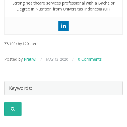
Strong healthcare services professional with a Bachelor
Degree in Nutrition from Universitas Indonesia (UI).
77
/
100
: by
120
users
Posted by
Pratiwi
/
/
0 Comments
MAY 12, 2020