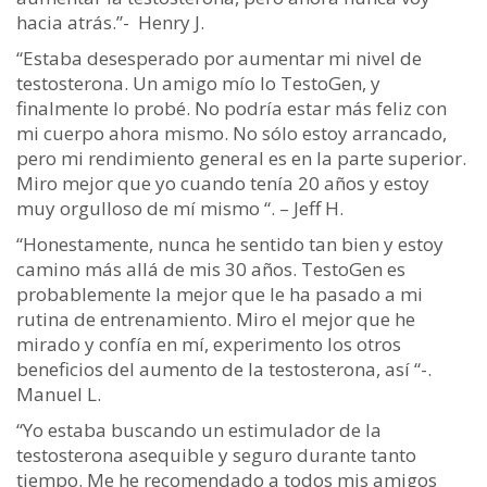
hacia atrás.”-
Henry J.
“Estaba desesperado por aumentar mi nivel de
testosterona. Un amigo mío lo TestoGen, y
finalmente lo probé. No podría estar más feliz con
mi cuerpo ahora mismo. No sólo estoy arrancado,
pero mi rendimiento general es en la parte superior.
Miro mejor que yo cuando tenía 20 años y estoy
muy orgulloso de mí mismo “.
– Jeff H.
“Honestamente, nunca he sentido tan bien y estoy
camino más allá de mis 30 años. TestoGen es
probablemente la mejor que le ha pasado a mi
rutina de entrenamiento. Miro el mejor que he
mirado y confía en mí, experimento los otros
beneficios del aumento de la testosterona, así “-.
Manuel L.
“Yo estaba buscando un estimulador de la
testosterona asequible y seguro durante tanto
tiempo. Me he recomendado a todos mis amigos