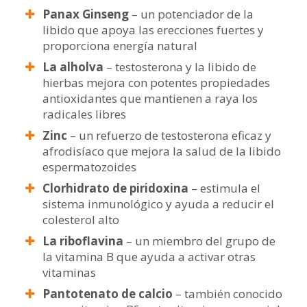
Panax Ginseng
– un potenciador de la
libido que apoya las erecciones fuertes y
proporciona energía natural
La alholva
– testosterona y la libido de
hierbas mejora con potentes propiedades
antioxidantes que mantienen a raya los
radicales libres
Zinc
– un refuerzo de testosterona eficaz y
afrodisíaco que mejora la salud de la libido
espermatozoides
Clorhidrato de piridoxina
– estimula el
sistema inmunológico y ayuda a reducir el
colesterol alto
La riboflavina
– un miembro del grupo de
la vitamina B que ayuda a activar otras
vitaminas
Pantotenato de calcio
– también conocido