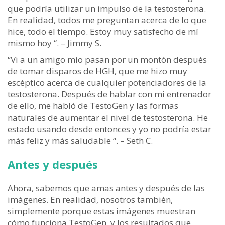
que podría utilizar un impulso de la testosterona.
En realidad, todos me preguntan acerca de lo que
hice, todo el tiempo. Estoy muy satisfecho de mí
mismo hoy “.
– Jimmy S.
“Vi a un amigo mío pasan por un montón después
de tomar disparos de HGH, que me hizo muy
escéptico acerca de cualquier potenciadores de la
testosterona. Después de hablar con mi entrenador
de ello, me habló de TestoGen y las formas
naturales de aumentar el nivel de testosterona. He
estado usando desde entonces y yo no podría estar
más feliz y más saludable “.
– Seth C.
Antes y después
Ahora, sabemos que amas antes y después de las
imágenes. En realidad, nosotros también,
simplemente porque estas imágenes muestran
cómo funciona TestoGen, y los resultados que