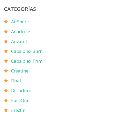
CATEGORÍAS
AirSnore
Anadrole
Anvarol
Capsiplex Burn
Capsiplex Trim
Creatine
Dbal
Decaduro
EaseQuit
Erectin