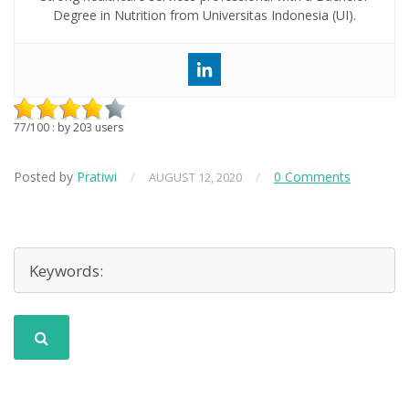
Degree in Nutrition from Universitas Indonesia (UI).
77
/
100
: by
203
users
Posted by
Pratiwi
/
/
0 Comments
AUGUST 12, 2020