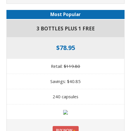
Most Popular
3 BOTTLES PLUS 1 FREE
$78.95
Retail:
$119.80
Savings: $40.85
240 capsules
BUY NOW
»