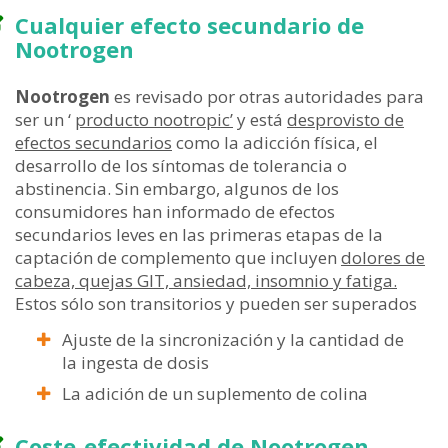
Cualquier efecto secundario de
Nootrogen
Nootrogen
es revisado por otras autoridades para
ser un ‘
producto nootropic’
y está
desprovisto de
efectos secundarios
como la adicción física, el
desarrollo de los síntomas de tolerancia o
abstinencia. Sin embargo, algunos de los
consumidores han informado de efectos
secundarios leves en las primeras etapas de la
captación de complemento que incluyen
dolores de
cabeza, quejas GIT, ansiedad, insomnio y fatiga.
Estos sólo son transitorios y pueden ser superados
Ajuste de la sincronización y la cantidad de
la ingesta de dosis
La adición de un suplemento de colina
Coste-efectividad de Nootrogen