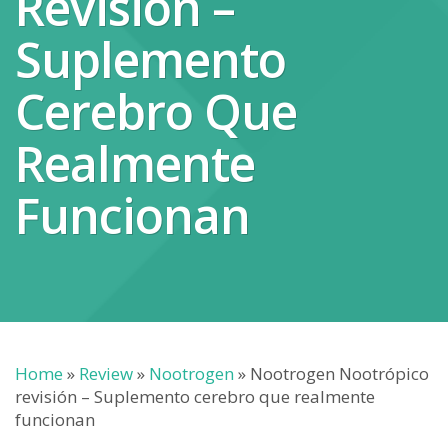
Revisión –
Suplemento
Cerebro Que
Realmente
Funcionan
Home
»
Review
»
Nootrogen
»
Nootrogen Nootrópico
revisión – Suplemento cerebro que realmente
funcionan