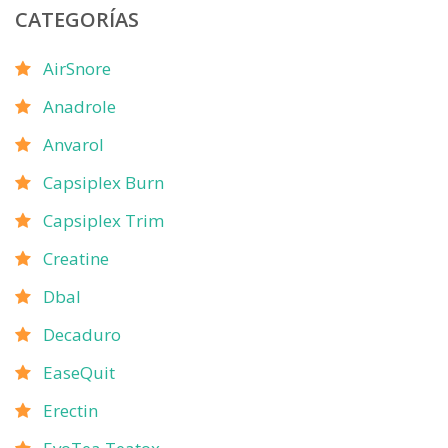
CATEGORÍAS
AirSnore
Anadrole
Anvarol
Capsiplex Burn
Capsiplex Trim
Creatine
Dbal
Decaduro
EaseQuit
Erectin