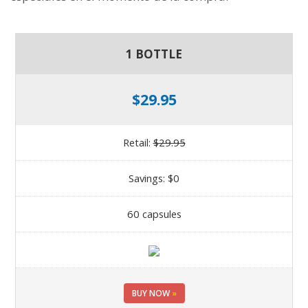
1 BOTTLE
$29.95
Retail:
$29.95
Savings: $0
60 capsules
BUY NOW
»