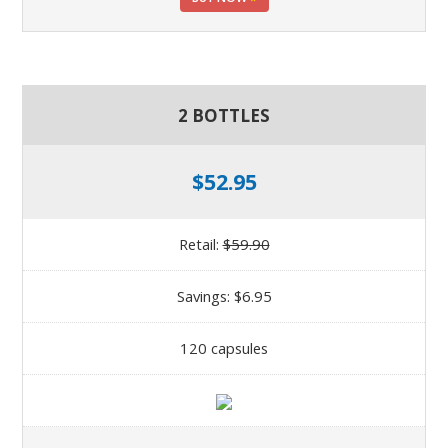
2 BOTTLES
$52.95
Retail:
$59.90
Savings: $6.95
120 capsules