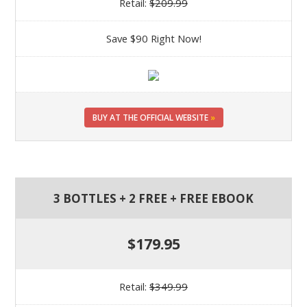
Retail:
$209.99
Save $90 Right Now!
BUY AT THE OFFICIAL WEBSITE
»
3 BOTTLES + 2 FREE + FREE EBOOK
$179.95
Retail:
$349.99