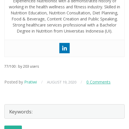
Experienced Nutritionist with a demonstrated history of
working in the health wellness and fitness industry. Skilled in
Nutrition Education, Nutrition Consultation, Diet Planning,
Food & Beverage, Content Creation and Public Speaking.
Strong healthcare services professional with a Bachelor
Degree in Nutrition from Universitas Indonesia (UI).
77
/
100
: by
203
users
Posted by
Pratiwi
/
/
0 Comments
AUGUST 19, 2020