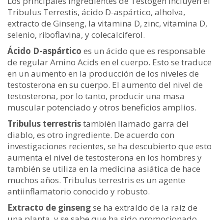
Los principales ingredientes de Testogen incluyen el
Tribulus Terrestis, ácido D-aspártico, alholva,
extracto de Ginseng, la vitamina D, zinc, vitamina D,
selenio, riboflavina, y colecalciferol.
Ácido D-aspártico
es un ácido que es responsable
de regular Amino Acids en el cuerpo. Esto se traduce
en un aumento en la producción de los niveles de
testosterona en su cuerpo. El aumento del nivel de
testosterona, por lo tanto, producir una masa
muscular potenciado y otros beneficios amplios.
Tribulus terrestris
también llamado garra del
diablo, es otro ingrediente. De acuerdo con
investigaciones recientes, se ha descubierto que esto
aumenta el nivel de testosterona en los hombres y
también se utiliza en la medicina asiática de hace
muchos años. Tribulus terrestris es un agente
antiinflamatorio conocido y robusto.
Extracto de ginseng
se ha extraído de la raíz de
una planta, y se sabe que ha sido promocionado