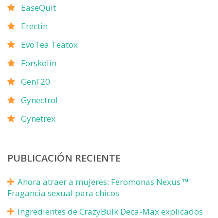
EaseQuit
Erectin
EvoTea Teatox
Forskolin
GenF20
Gynectrol
Gynetrex
PUBLICACIÓN RECIENTE
Ahora atraer a mujeres: Feromonas Nexus ™
Fragancia sexual para chicos
Ingredientes de CrazyBulk Deca-Max explicados